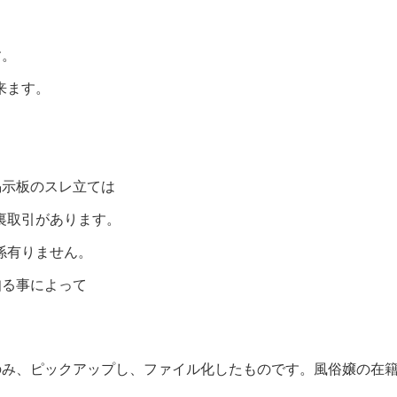
す。
来ます。
掲示板のスレ立ては
裏取引があります。
係有りません。
知る事によって
嬢のみ、ピックアップし、ファイル化したものです。風俗嬢の在