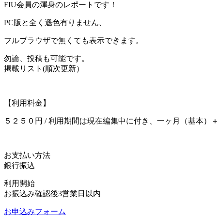
FIU会員の渾身のレポートです！
PC版と全く遜色有りません、
フルブラウザで無くても表示できます。
勿論、投稿も可能です。
掲載リスト(順次更新）
【利用料金】
５２５０円 / 利用期間は現在編集中に付き、一ヶ月（基本
お支払い方法
銀行振込
利用開始
お振込み確認後3営業日以内
お申込みフォーム