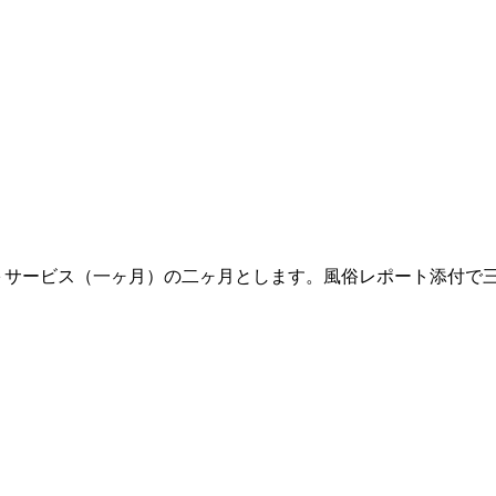
）＋サービス（一ヶ月）の二ヶ月とします。風俗レポート添付で